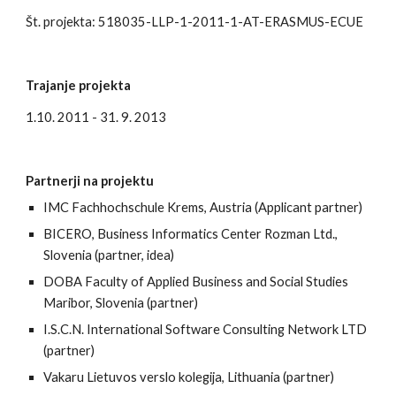
Št. projekta: 518035-LLP-1-2011-1-AT-ERASMUS-ECUE
Trajanje projekta
1.10. 2011 - 31. 9. 2013 
Partnerji na projektu
IMC Fachhochschule Krems, Austria (Applicant partner)
BICERO, Business Informatics Center Rozman Ltd., 
Slovenia (partner, idea)
DOBA Faculty of Applied Business and Social Studies 
Maribor, Slovenia (partner)
I.S.C.N. International Software Consulting Network LTD 
(partner)
Vakaru Lietuvos verslo kolegija, Lithuania (partner)