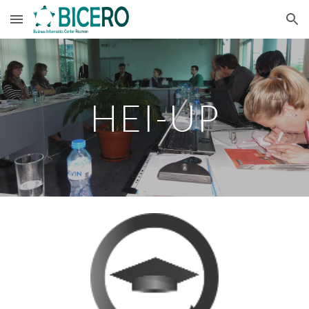
Skip to main content
Skip to navigation
HEI-UP